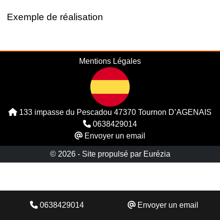
Exemple de réalisation
Mentions Légales
133 impasse du Pescadou 47370 Tournon D’AGENAIS
0638429014
Envoyer un email
© 2026 -
Site propulsé par Eurézia
0638429014
Envoyer un email